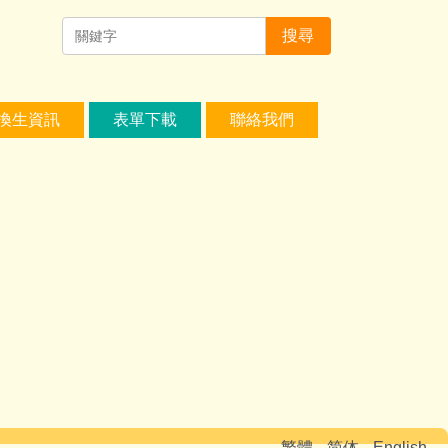
搜尋
換生資訊
表單下載
聯絡我們
繁體
简体
English