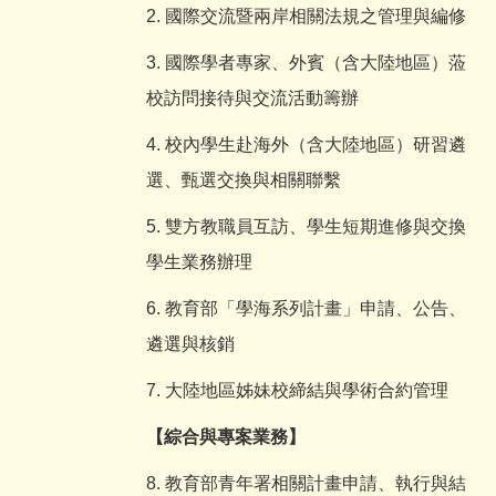
2. 國際交流暨兩岸相關法規之管理與編修
3. 國際學者專家、外賓（含大陸地區）蒞
校訪問接待與交流活動籌辦
4. 校內學生赴海外（含大陸地區）研習遴
選、甄選交換與相關聯繫
5. 雙方教職員互訪、學生短期進修與交換
學生業務辦理
6. 教育部「學海系列計畫」申請、公告、
遴選與核銷
7. 大陸地區姊妹校締結與學術合約管理
【綜合與專案業務】
8. 教育部青年署相關計畫申請、執行與結