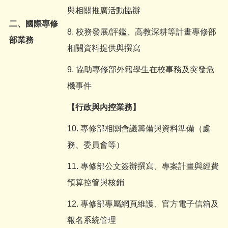
與相關推廣活動協辦
二、國際專修
8. 校務發展/評鑑、高教深耕等計畫專修部
部業務
相關資料提供與撰寫
9. 協助專修部外籍學生在校事務及突發危
機事件
【行政與內控業務】
10. 專修部相關會議籌備與資料準備（處
務、委員會等）
11. 專修部公文簽辦撰寫、專案計畫與經費
預算控管與核銷
12. 專修部專屬網頁維護、官方電子信箱及
報名系統管理